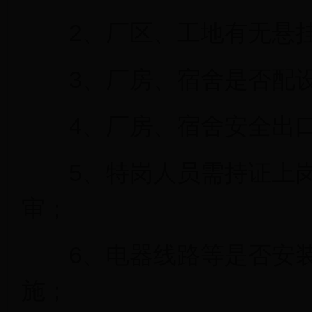
2、厂区、工地有无悬挂
3、厂房、宿舍是否配设
4、厂房、宿舍安全出口
5、特岗人员需持证上岗
审；
6、电器线路等是否安装
施；