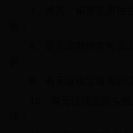
7、烤房、锅房是否独立
位；
8、是否定期经常对员工
训；
9、有无按规定落实职业
10、有无按规定落实推进
作；