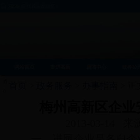
365bet在线投注欢迎您！
网站首页
走进高新
新闻中心
政务公
首页
>
政务服务
>
办事指南
> 正
梅州高新区企业
2013-03-14
一、进园企业是各自企业