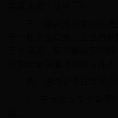
实及上报下达等工作。
三、隐患落实专人跟进整
于一般安全隐患，应当督促
安全隐患，应当督促安全隐
落实安全保障措施和责任人
四、进园企业日常安全生
1、有无成立安全管理机
施；