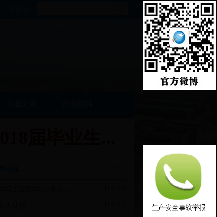
手机版
企业之窗
企业招聘
8届毕业生...
声传递
更多
2018届毕业生冬...
[12-26]
投入使用
[12-21]