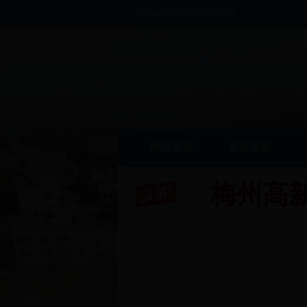
365bet在线投注欢迎您！
网站首页
走进高新
梅州高新